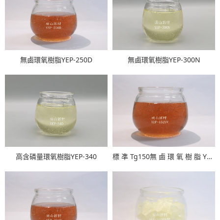
無鹵環氧樹脂YEP-250D
無鹵環氧樹脂YEP-300N
高含磷量環氧樹脂YEP-340
標 凖 Tg150無 鹵 環 氧 樹 脂 YEP-152UV