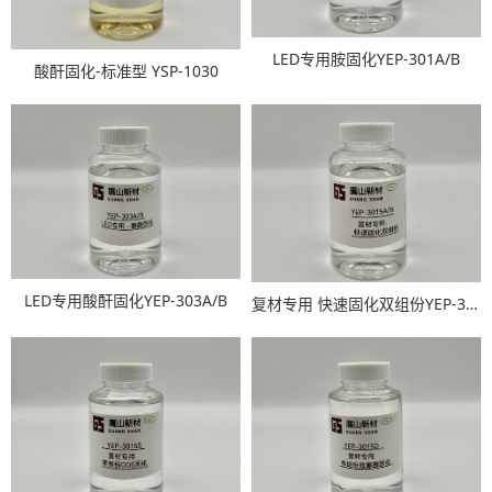
LED专用胺固化YEP-301A/B
酸酐固化-标准型 YSP-1030
LED专用酸酐固化YEP-303A/B
复材专用 快速固化双组份YEP-3015A/B