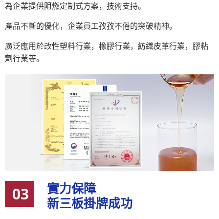
為企業提供阻燃定制式方案，技術支持。
產品不斷的優化，企業員工孜孜不倦的突破精神。
廣泛應用於改性塑料行業，橡膠行業，紡織皮革行業，膠粘
劑行業等。
實力保障
03
新三板掛牌成功