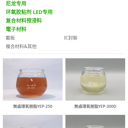
尼龙专用
环氧胶粘剂 LED专用
复合材料预浸料
電子材料
載板
IC封裝
複合材料&其他
無鹵環氧樹脂YEP-250
無鹵環氧樹脂YEP-300D