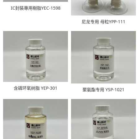
IC封裝專用樹脂YEC-1598
尼龙专用 母粒YPP-111
含磷环氧树脂 YEP-301
聚氨酯专用 YSP-1021