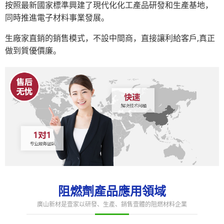
按照最新國家標準興建了現代化化工產品研發和生產基地，
同時推進電子材料事業發展。
生廠家直銷的銷售模式，不設中間商，直接讓利給客戶,真正
做到質優價廉。
阻燃劑產品應用領域
廣山新材是壹家以研發、生產、銷售壹體的阻燃材料企業