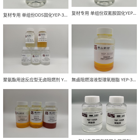
复材专用 单组份双氰胺固化YEP-3015D
复材专用 单组份DDS固化YEP-3015S
聚氨酯用途反应型无卤阻燃剂 YSP-1022、YSP-1011、YSP-1012/1012W 、YSP-1010
無鹵阻燃溶液型環氧樹脂 YEP-3155P