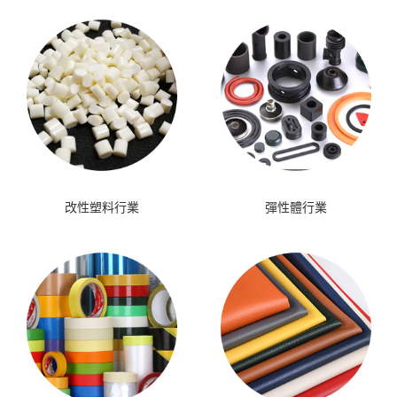
改性塑料行業
彈性體行業