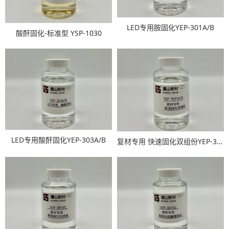
LED专用胺固化YEP-301A/B
酸酐固化-标准型 YSP-1030
LED专用酸酐固化YEP-303A/B
复材专用 快速固化双组份YEP-3015A/B