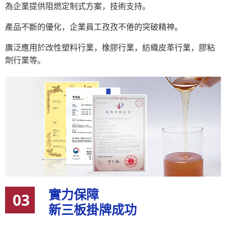
為企業提供阻燃定制式方案，技術支持。
產品不斷的優化，企業員工孜孜不倦的突破精神。
廣泛應用於改性塑料行業，橡膠行業，紡織皮革行業，膠粘
劑行業等。
實力保障
03
新三板掛牌成功