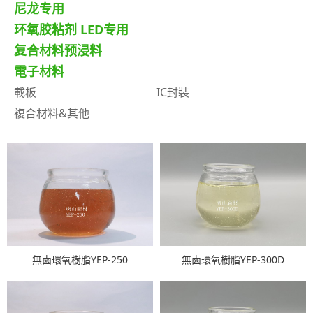
尼龙专用
环氧胶粘剂 LED专用
复合材料预浸料
電子材料
載板
IC封裝
複合材料&其他
無鹵環氧樹脂YEP-250
無鹵環氧樹脂YEP-300D