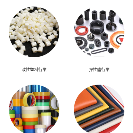
改性塑料行業
彈性體行業