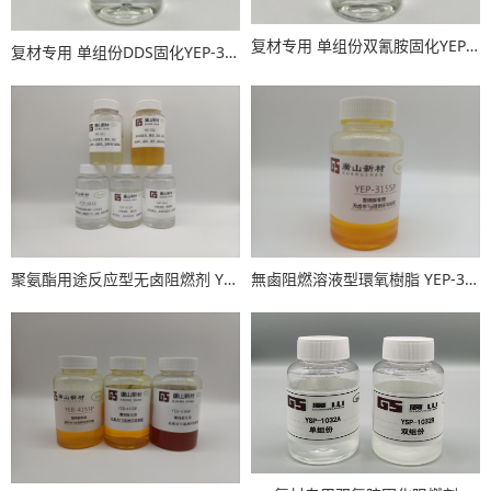
复材专用 单组份双氰胺固化YEP-3015D
复材专用 单组份DDS固化YEP-3015S
聚氨酯用途反应型无卤阻燃剂 YSP-1022、YSP-1011、YSP-1012/1012W 、YSP-1010
無鹵阻燃溶液型環氧樹脂 YEP-3155P