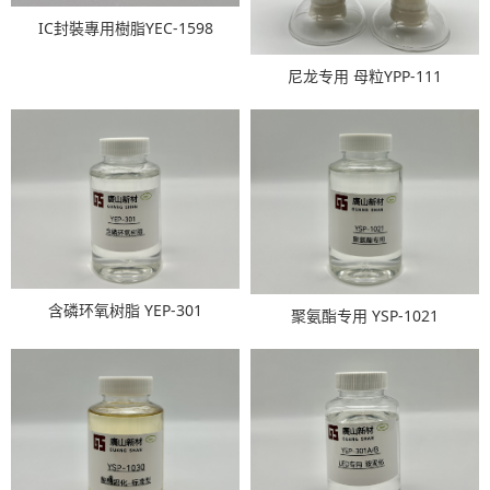
IC封裝專用樹脂YEC-1598
尼龙专用 母粒YPP-111
含磷环氧树脂 YEP-301
聚氨酯专用 YSP-1021