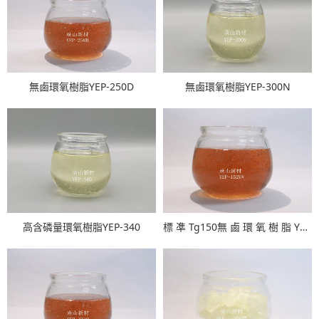
無鹵環氧樹脂YEP-250D
無鹵環氧樹脂YEP-300N
高含磷量環氧樹脂YEP-340
標 凖 Tg150無 鹵 環 氧 樹 脂 YEP-152UV