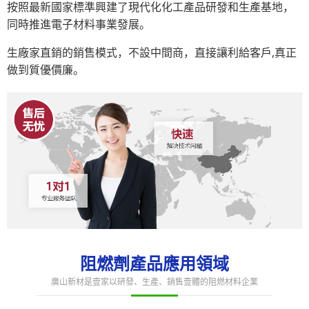
按照最新國家標準興建了現代化化工產品研發和生產基地，
同時推進電子材料事業發展。
生廠家直銷的銷售模式，不設中間商，直接讓利給客戶,真正
做到質優價廉。
阻燃劑產品應用領域
廣山新材是壹家以研發、生產、銷售壹體的阻燃材料企業