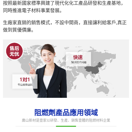
按照最新國家標準興建了現代化化工產品研發和生產基地，
同時推進電子材料事業發展。
生廠家直銷的銷售模式，不設中間商，直接讓利給客戶,真正
做到質優價廉。
阻燃劑產品應用領域
廣山新材是壹家以研發、生產、銷售壹體的阻燃材料企業