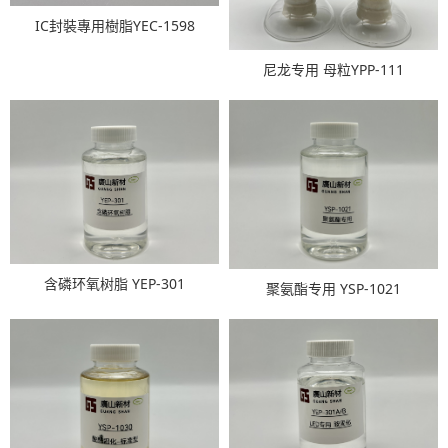
IC封裝專用樹脂YEC-1598
尼龙专用 母粒YPP-111
含磷环氧树脂 YEP-301
聚氨酯专用 YSP-1021