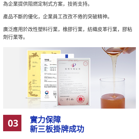
為企業提供阻燃定制式方案，技術支持。
產品不斷的優化，企業員工孜孜不倦的突破精神。
廣泛應用於改性塑料行業，橡膠行業，紡織皮革行業，膠粘
劑行業等。
實力保障
03
新三板掛牌成功