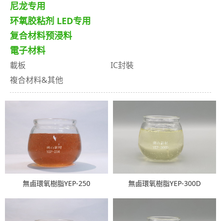
尼龙专用
环氧胶粘剂 LED专用
复合材料预浸料
電子材料
載板
IC封裝
複合材料&其他
無鹵環氧樹脂YEP-250
無鹵環氧樹脂YEP-300D