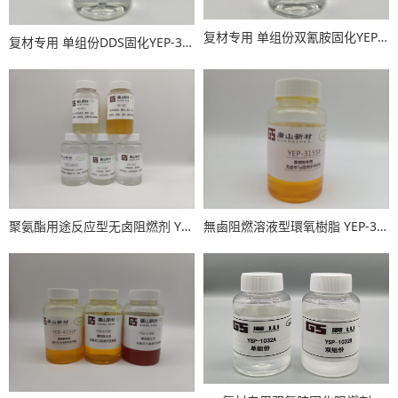
复材专用 单组份双氰胺固化YEP-3015D
复材专用 单组份DDS固化YEP-3015S
聚氨酯用途反应型无卤阻燃剂 YSP-1022、YSP-1011、YSP-1012/1012W 、YSP-1010
無鹵阻燃溶液型環氧樹脂 YEP-3155P