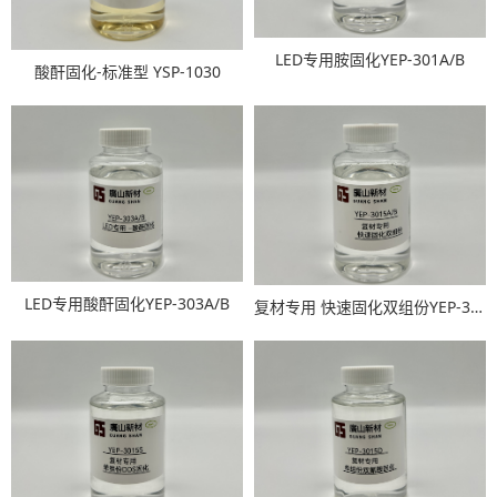
LED专用胺固化YEP-301A/B
酸酐固化-标准型 YSP-1030
LED专用酸酐固化YEP-303A/B
复材专用 快速固化双组份YEP-3015A/B