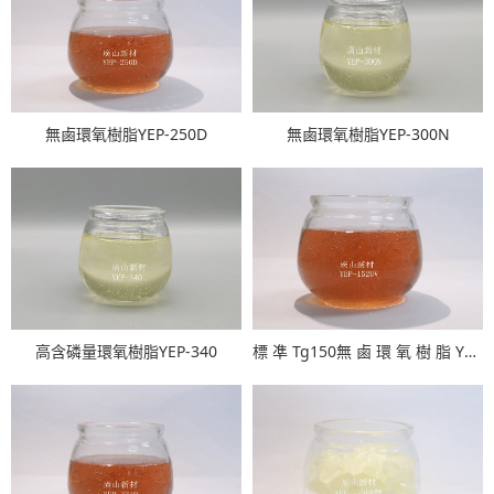
無鹵環氧樹脂YEP-250D
無鹵環氧樹脂YEP-300N
高含磷量環氧樹脂YEP-340
標 凖 Tg150無 鹵 環 氧 樹 脂 YEP-152UV