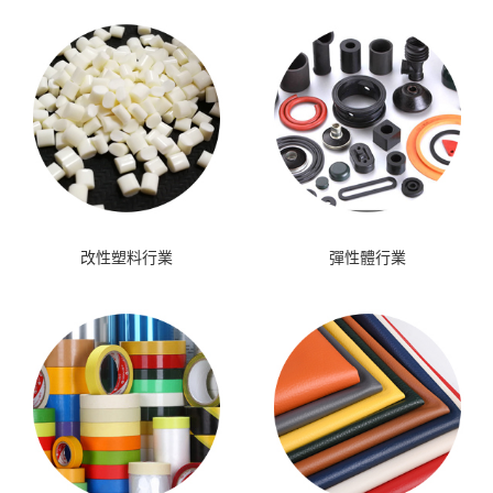
改性塑料行業
彈性體行業