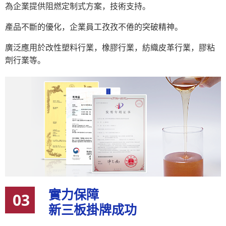
為企業提供阻燃定制式方案，技術支持。
產品不斷的優化，企業員工孜孜不倦的突破精神。
廣泛應用於改性塑料行業，橡膠行業，紡織皮革行業，膠粘
劑行業等。
實力保障
03
新三板掛牌成功