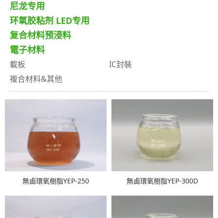
尼龙专用
环氧胶粘剂 LED专用
复合材料预浸料
電子材料
載板
IC封裝
複合材料&其他
無鹵環氧樹脂YEP-250
無鹵環氧樹脂YEP-300D