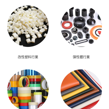
改性塑料行業
彈性體行業