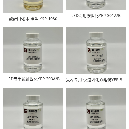
LED专用胺固化YEP-301A/B
酸酐固化-标准型 YSP-1030
LED专用酸酐固化YEP-303A/B
复材专用 快速固化双组份YEP-3015A/B