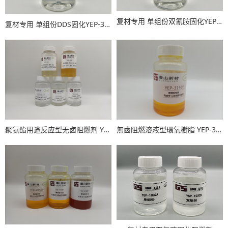
复材专用 单组份双氰胺固化YEP-3015D
复材专用 单组份DDS固化YEP-3015S
聚氨酯用途反应型无卤阻燃剂 YSP-1022、YSP-1011、YSP-1012/1012W 、YSP-1010
無鹵阻燃溶液型環氧樹脂 YEP-3155P