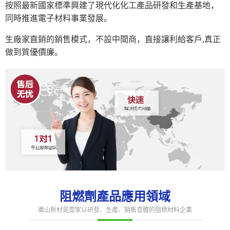
按照最新國家標準興建了現代化化工產品研發和生產基地，
同時推進電子材料事業發展。
生廠家直銷的銷售模式，不設中間商，直接讓利給客戶,真正
做到質優價廉。
阻燃劑產品應用領域
廣山新材是壹家以研發、生產、銷售壹體的阻燃材料企業