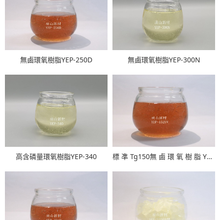
無鹵環氧樹脂YEP-250D
無鹵環氧樹脂YEP-300N
高含磷量環氧樹脂YEP-340
標 凖 Tg150無 鹵 環 氧 樹 脂 YEP-152UV