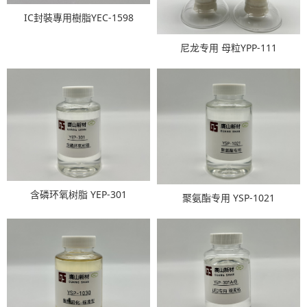
IC封裝專用樹脂YEC-1598
尼龙专用 母粒YPP-111
含磷环氧树脂 YEP-301
聚氨酯专用 YSP-1021